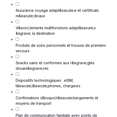
Assurance voyage adapt&eacute;e et certificats
m&eacute;dicaux
V&ecirc;tements multifonctions adapt&eacute;s
&agrave; la destination
Produits de soins personnels et trousse de premiers
secours
Snacks sains et conformes aux r&egrave;gles
douani&egrave;res
Dispositifs technologiques : eSIM,
t&eacute;l&eacute;phones, chargeurs
Confirmations d&rsquo;h&eacute;bergements et
moyens de transport
Plan de communication familiale avec points de