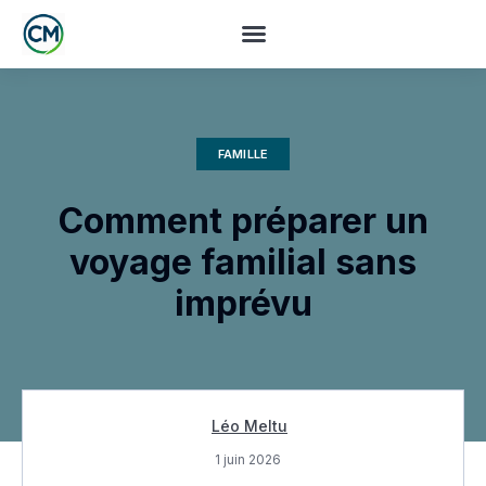
FAMILLE
Comment préparer un
voyage familial sans
imprévu
Léo Meltu
1 juin 2026