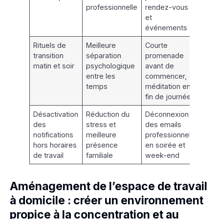
professionnelle
rendez-vous
et
événements
Rituels de
Meilleure
Courte
transition
séparation
promenade
matin et soir
psychologique
avant de
entre les
commencer,
temps
méditation en
fin de journée
Désactivation
Réduction du
Déconnexion
des
stress et
des emails
notifications
meilleure
professionnels
hors horaires
présence
en soirée et
de travail
familiale
week-end
Aménagement de l’espace de travail
à domicile : créer un environnement
propice à la concentration et au