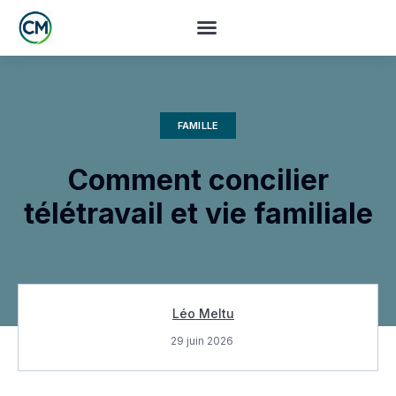
FAMILLE
Comment concilier
télétravail et vie familiale
Léo Meltu
29 juin 2026