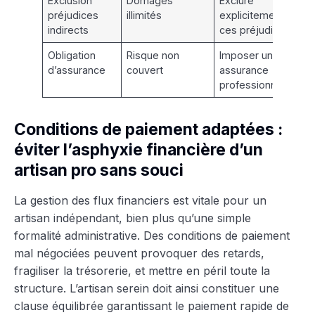
Exclusion
Domages
Exclure
préjudices
illimités
explicitement
indirects
ces préjudices
Obligation
Risque non
Imposer une
d’assurance
couvert
assurance
professionnelle
Conditions de paiement adaptées :
éviter l’asphyxie financière d’un
artisan pro sans souci
La gestion des flux financiers est vitale pour un
artisan indépendant, bien plus qu’une simple
formalité administrative. Des conditions de paiement
mal négociées peuvent provoquer des retards,
fragiliser la trésorerie, et mettre en péril toute la
structure. L’artisan serein doit ainsi constituer une
clause équilibrée garantissant le paiement rapide de