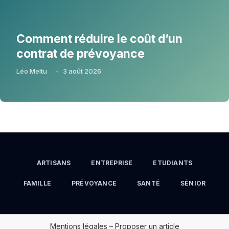
Comment réduire le coût d’un
contrat de prévoyance
Léo Meltu
-
3 août 2026
ARTISANS
ENTREPRISE
ETUDIANTS
FAMILLE
PRÉVOYANCE
SANTÉ
SÉNIOR
Mentions légales
–
Proposer un article