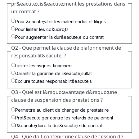
pr&eacute;cis&eacute;ment les prestations dans
un contrat ?
Pour &eacute;viter les malentendus et litiges
Pour limiter les co&ucirc;ts
Pour augmenter la dur&eacute;e du contrat
Q2 - Que permet la clause de plafonnement de
responsabilit&eacute; ?
Limiter les risques financiers
Garantir la garantie de r&eacute;sultat
Exclure toutes responsabilit&eacute;s
Q3 - Quel est l&rsquo;avantage d&rsquo;une
clause de suspension des prestations ?
Permettre au client de changer de prestataire
Prot&eacute;ger contre les retards de paiement
R&eacute;duire la dur&eacute;e du contrat
Q4 - Que doit contenir une clause de cession de