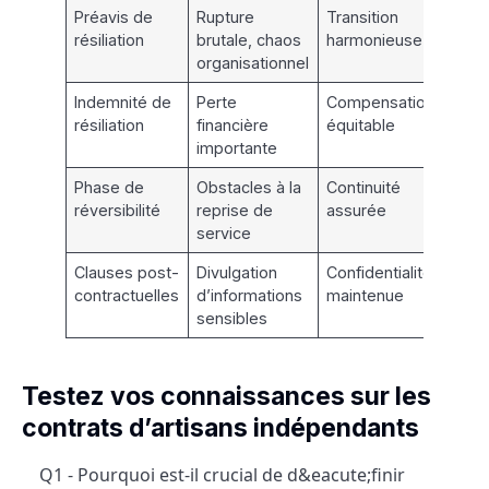
Préavis de
Rupture
Transition
résiliation
brutale, chaos
harmonieuse
organisationnel
Indemnité de
Perte
Compensation
résiliation
financière
équitable
importante
Phase de
Obstacles à la
Continuité
réversibilité
reprise de
assurée
service
Clauses post-
Divulgation
Confidentialité
contractuelles
d’informations
maintenue
sensibles
Testez vos connaissances sur les
contrats d’artisans indépendants
Q1 - Pourquoi est-il crucial de d&eacute;finir