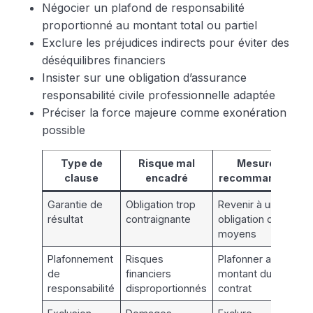
Négocier un plafond de responsabilité
proportionné au montant total ou partiel
Exclure les préjudices indirects pour éviter des
déséquilibres financiers
Insister sur une obligation d’assurance
responsabilité civile professionnelle adaptée
Préciser la force majeure comme exonération
possible
Type de
Risque mal
Mesure
clause
encadré
recommandée
Garantie de
Obligation trop
Revenir à une
résultat
contraignante
obligation de
moyens
Plafonnement
Risques
Plafonner au
de
financiers
montant du
responsabilité
disproportionnés
contrat