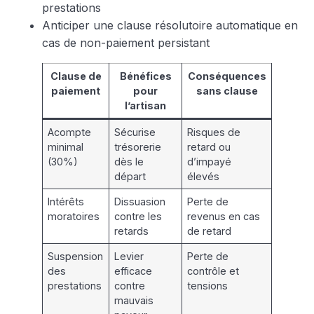
prestations
Anticiper une clause résolutoire automatique en
cas de non-paiement persistant
Clause de
Bénéfices
Conséquences
paiement
pour
sans clause
l’artisan
Acompte
Sécurise
Risques de
minimal
trésorerie
retard ou
(30%)
dès le
d’impayé
départ
élevés
Intérêts
Dissuasion
Perte de
moratoires
contre les
revenus en cas
retards
de retard
Suspension
Levier
Perte de
des
efficace
contrôle et
prestations
contre
tensions
mauvais