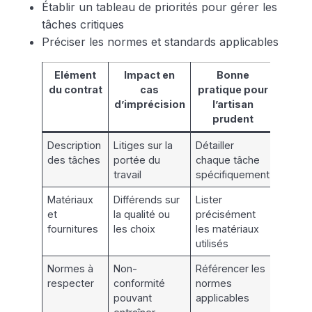
Établir un tableau de priorités pour gérer les
tâches critiques
Préciser les normes et standards applicables
Elément
Impact en
Bonne
du contrat
cas
pratique pour
d’imprécision
l’artisan
prudent
Description
Litiges sur la
Détailler
des tâches
portée du
chaque tâche
travail
spécifiquement
Matériaux
Différends sur
Lister
et
la qualité ou
précisément
fournitures
les choix
les matériaux
utilisés
Normes à
Non-
Référencer les
respecter
conformité
normes
pouvant
applicables